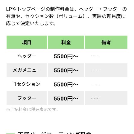
LPやトップページの制作料金は、ヘッダー・フッターの
有無や、セクション数（ボリューム）、実装の難易度に
応じて決定いたします。
項目
料金
備考
- - -
ヘッダー
5500円〜
- - -
メガメニュー
5500円〜
- - -
1セクション
5500円〜
- - -
フッター
5500円〜
※上記料金は税込表示です。