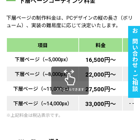
下層ページコーディング料金
下層ページの制作料金は、PCデザインの縦の長さ（ボリ
ューム）、実装の難易度に応じて決定いたします。
お問い合わせ・ご相談
項目
料金
備考
- - -
下層ページ（~5,000px）
16,500円〜
- - -
下層ページ（~8,000px）
22,000円〜
- - -
下層ページ（~11,000px）
27,500円〜
スクロールできます
- - -
下層ページ（~14,000px）
33,000円〜
※上記料金は税込表示です。