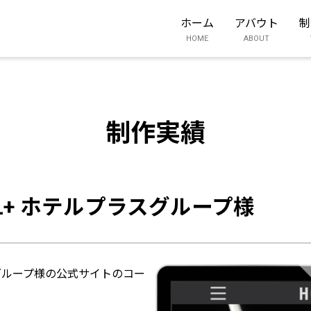
ホーム
アバウト
制
HOME
ABOUT
制作実績
L+ ホテルプラスグループ様
グループ様の公式サイトのコー