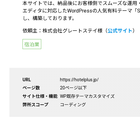
本サイトでは、納品後にお客様側でスムーズな運用
エディタに対応したWordPressの人気有料テーマ「Sn
し、構築しております。
依頼主：株式会社グレートステイ様（
公式サイト
）
宿泊業
URL
https://hotelplus.jp/
ページ数
20ページ以下
サイト仕様・機能
WP既存テーマカスタマイズ
弊所スコープ
コーディング