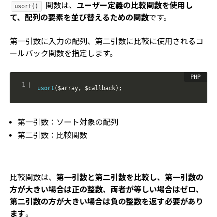
関数は、
ユーザー定義の比較関数を使用し
usort()
て、配列の要素を並び替えるための関数
です。
第一引数に入力の配列、第二引数に比較に使用されるコ
ールバック関数を指定します。
usort
(
$array
,
$callback
)
;
第一引数：ソート対象の配列
第二引数：比較関数
比較関数は、
第一引数と第二引数を比較し、第一引数の
方が大きい場合は正の整数、両者が等しい場合はゼロ、
第二引数の方が大きい場合は負の整数を返す必要があり
ます
。