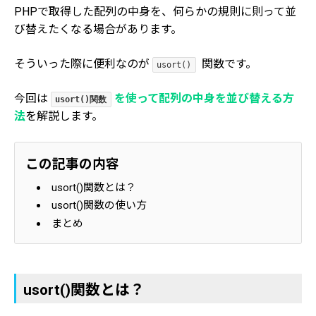
PHPで取得した配列の中身を、何らかの規則に則って並
び替えたくなる場合があります。
そういった際に便利なのが
関数です。
usort()
今回は
を使って配列の中身を並び替える方
usort()関数
法
を解説します。
この記事の内容
usort()関数とは？
usort()関数の使い方
まとめ
usort()関数とは？