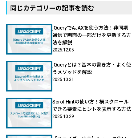
同じカテゴリーの記事を読む
jQueryでAJAXを使う方法！非同期
通信で画面の一部だけを更新する方
法を解説
2025.12.05
jQueryとは？基本の書き方・よく使
うメソッドを解説
2025.10.31
ScrollHintの使い方！横スクロール
できる要素にヒントを表示する方法
2025.10.29