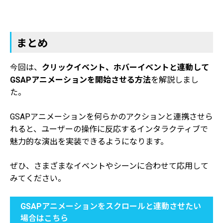
まとめ
今回は、
クリックイベント、ホバーイベントと連動して
GSAPアニメーションを開始させる方法
を解説しまし
た。
GSAPアニメーションを何らかのアクションと連携させら
れると、ユーザーの操作に反応するインタラクティブで
魅力的な演出を実装できるようになります。
ぜひ、さまざまなイベントやシーンに合わせて応用して
みてください。
GSAPアニメーションをスクロールと連動させたい
場合はこちら