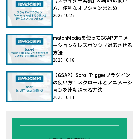
【スライダー実装】Swiperの使い
方、便利なオプションまとめ
2025.10.27
matchMediaを使ってGSAPアニメ
ーションをレスポンシブ対応させる
方法
2025.10.18
【GSAP】ScrollTriggerプラグイン
の使い方！スクロールとアニメーシ
ョンを連動させる方法
2025.10.11